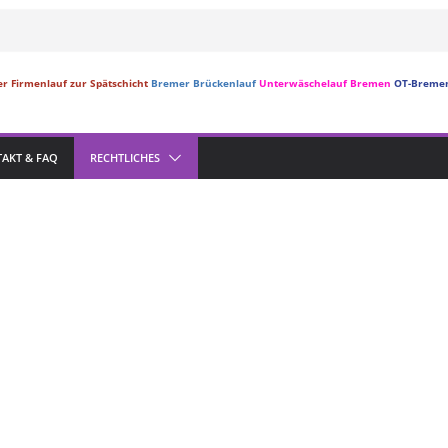
r Firmenlauf zur Spätschicht
Bremer Brückenlauf
Unterwäschelauf Bremen
OT-Breme
AKT & FAQ
RECHTLICHES