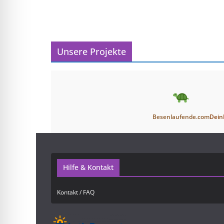
Unsere Projekte
Besenlaufende.com
Dein
Hilfe & Kontakt
Kontakt / FAQ