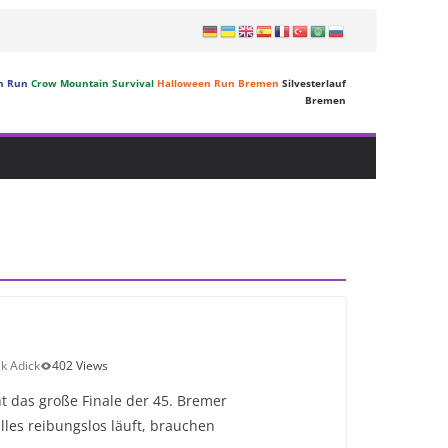
n Run
Crow Mountain Survival
Halloween Run Bremen
Silvesterlauf
Bremen
k Adick
402 Views
t das große Finale der 45. Bremer
lles reibungslos läuft, brauchen