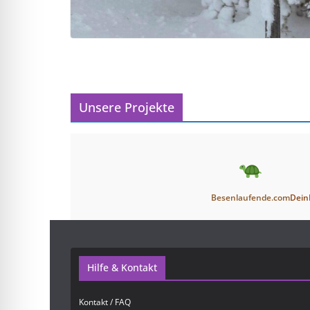
Unsere Projekte
Besenlaufende.com
Dein
Hilfe & Kontakt
Kontakt / FAQ