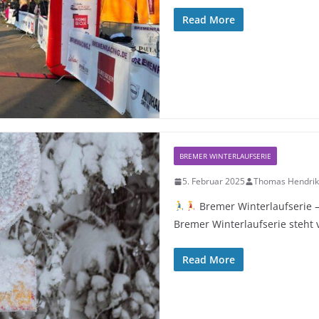
Read More
BREMER WINTERLAUFSERIE
5. Februar 2025
Thomas Hendrik
Bremer Winterlaufserie –
Bremer Winterlaufserie steht 
Read More